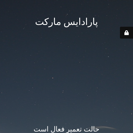
پارادایس مارکت
حالت تعمیر فعال است