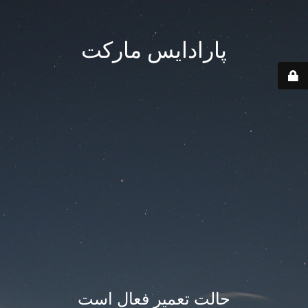
پارادایس مارکت
حالت تعمیر فعال است