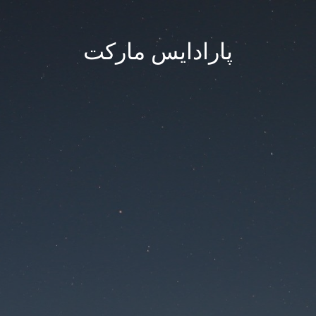
پارادایس مارکت