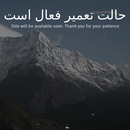
حالت تعمیر فعال است
Site will be available soon. Thank you for your patience!