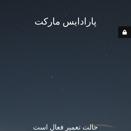
پارادایس مارکت
حالت تعمیر فعال است