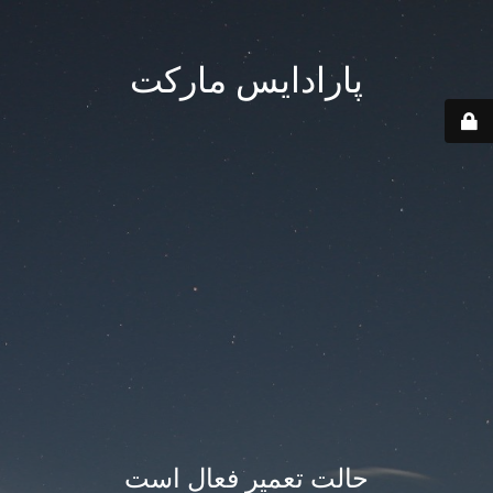
پارادایس مارکت
حالت تعمیر فعال است