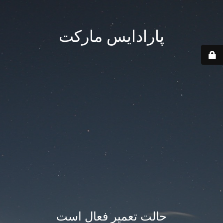
پارادایس مارکت
حالت تعمیر فعال است