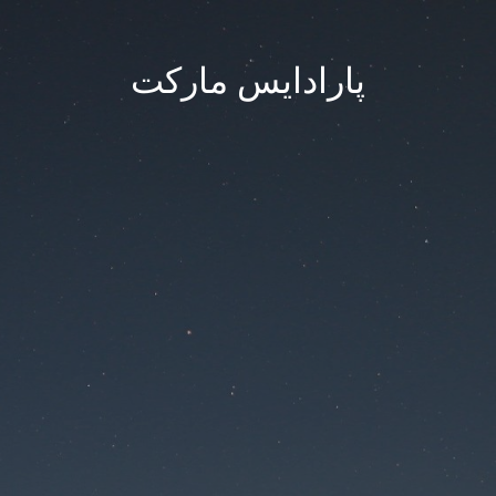
پارادایس مارکت