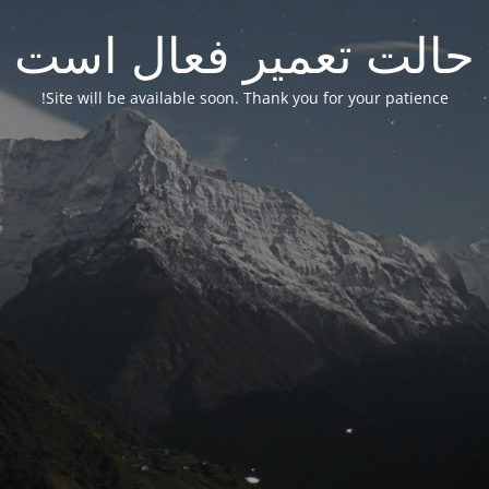
حالت تعمیر فعال است
Site will be available soon. Thank you for your patience!