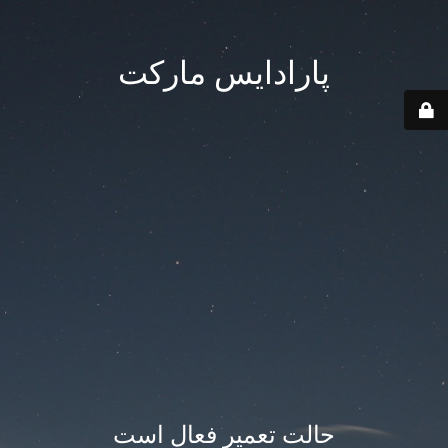
پارادایس مارکت
حالت تعمیر فعال است