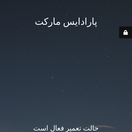
پارادایس مارکت
حالت تعمیر فعال است