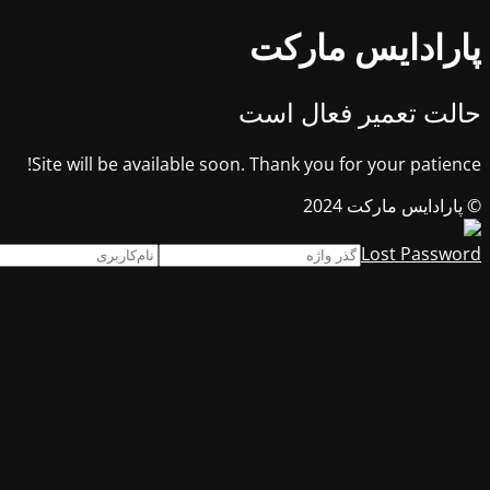
پارادایس مارکت
حالت تعمیر فعال است
Site will be available soon. Thank you for your patience!
© پارادایس مارکت 2024
Lost Password