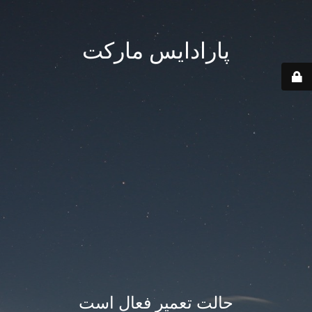
پارادایس مارکت
حالت تعمیر فعال است