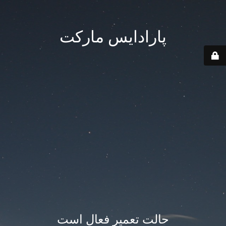
پارادایس مارکت
حالت تعمیر فعال است