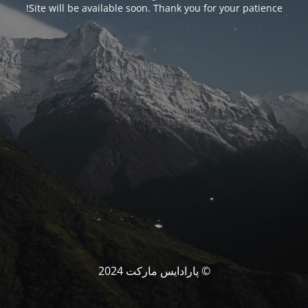
Site will be available soon. Thank you for your patience!
© پارادایس مارکت 2024