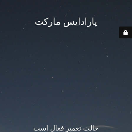
پارادایس مارکت
حالت تعمیر فعال است