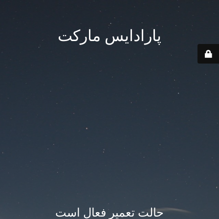
پارادایس مارکت
حالت تعمیر فعال است