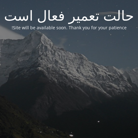
حالت تعمیر فعال است
Site will be available soon. Thank you for your patience!