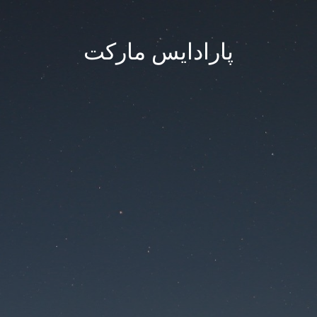
پارادایس مارکت