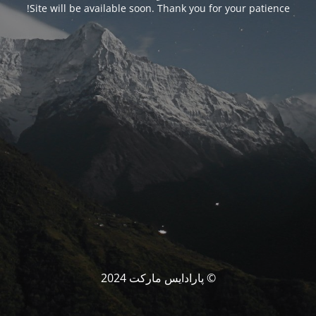
Site will be available soon. Thank you for your patience!
© پارادایس مارکت 2024