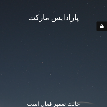
پارادایس مارکت
حالت تعمیر فعال است