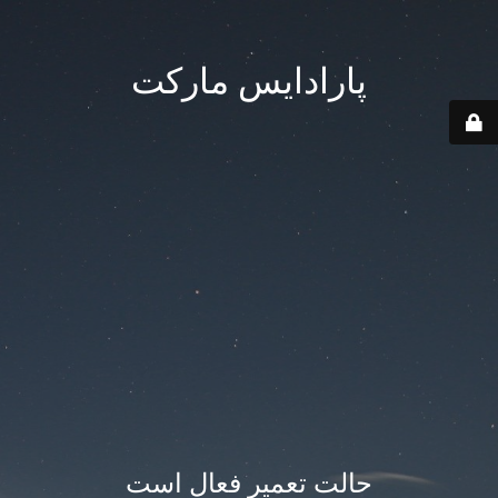
پارادایس مارکت
حالت تعمیر فعال است