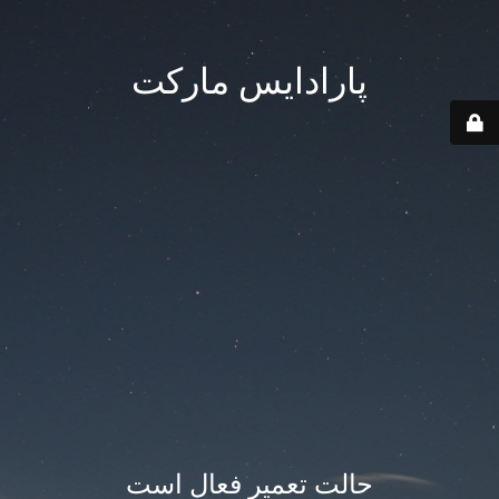
پارادایس مارکت
حالت تعمیر فعال است