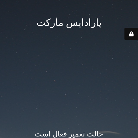
پارادایس مارکت
حالت تعمیر فعال است