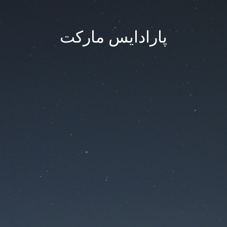
پارادایس مارکت