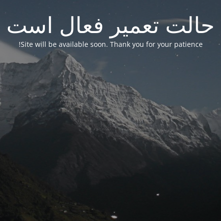
حالت تعمیر فعال است
Site will be available soon. Thank you for your patience!