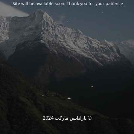
Site will be available soon. Thank you for your patience!
© پارادایس مارکت 2024