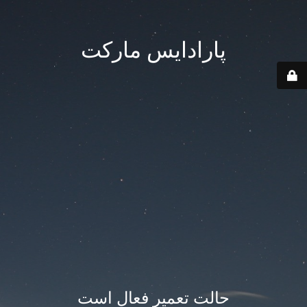
پارادایس مارکت
حالت تعمیر فعال است