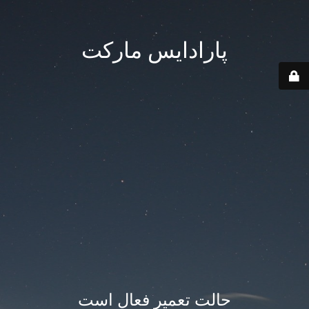
پارادایس مارکت
حالت تعمیر فعال است