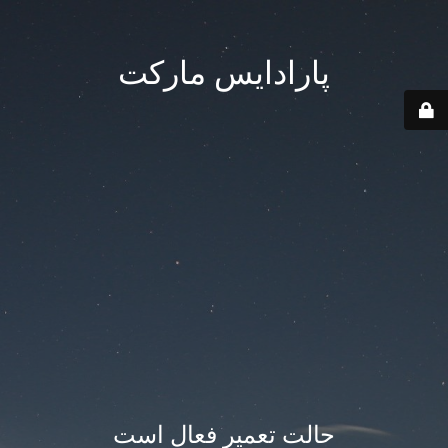
پارادایس مارکت
حالت تعمیر فعال است