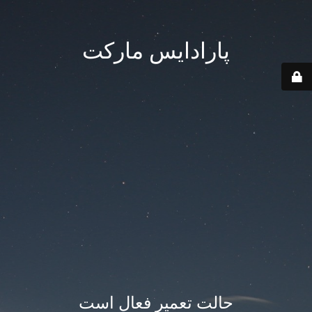
پارادایس مارکت
حالت تعمیر فعال است