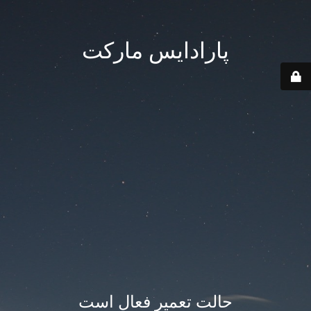
پارادایس مارکت
حالت تعمیر فعال است