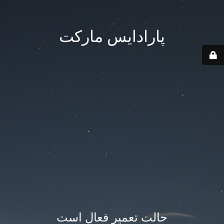
پارادایس مارکت
حالت تعمیر فعال است