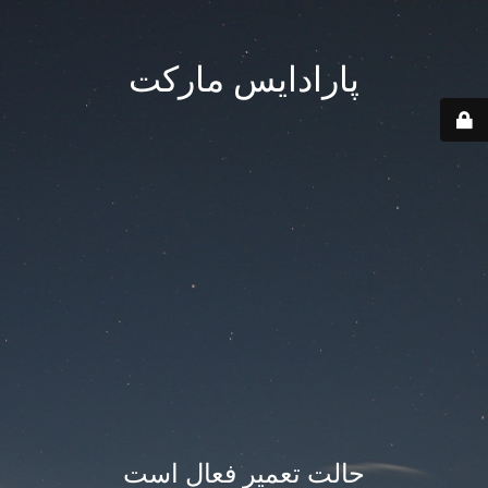
پارادایس مارکت
حالت تعمیر فعال است