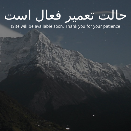
حالت تعمیر فعال است
Site will be available soon. Thank you for your patience!