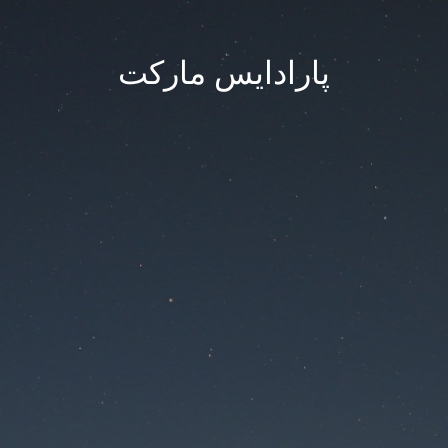
پارادایس مارکت