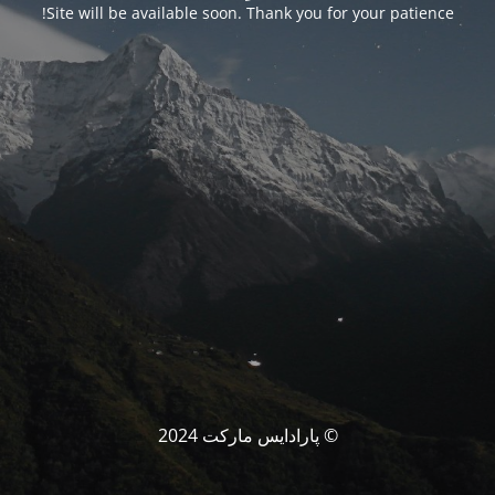
Site will be available soon. Thank you for your patience!
© پارادایس مارکت 2024