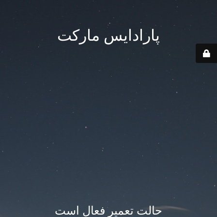
پارادایس مارکت
حالت تعمیر فعال است