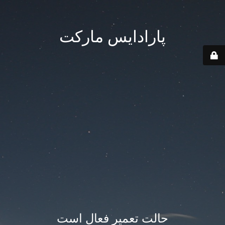
پارادایس مارکت
حالت تعمیر فعال است