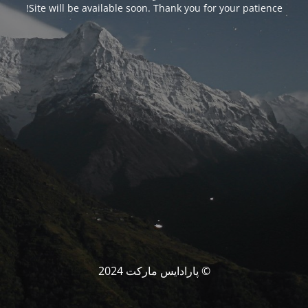
Site will be available soon. Thank you for your patience!
© پارادایس مارکت 2024