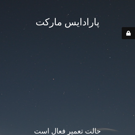
پارادایس مارکت
حالت تعمیر فعال است