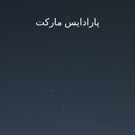
پارادایس مارکت