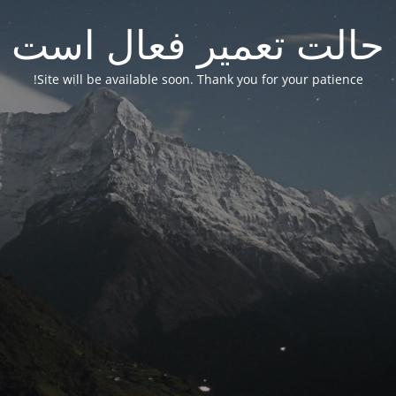
حالت تعمیر فعال است
Site will be available soon. Thank you for your patience!