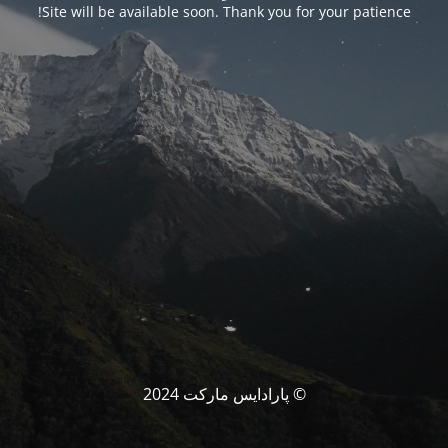
Site will be available soon. Thank you for your patience!
© پارادایس مارکت 2024