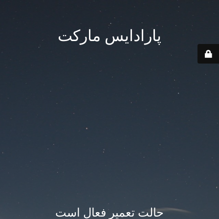
پارادایس مارکت
حالت تعمیر فعال است