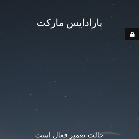
پارادایس مارکت
حالت تعمیر فعال است