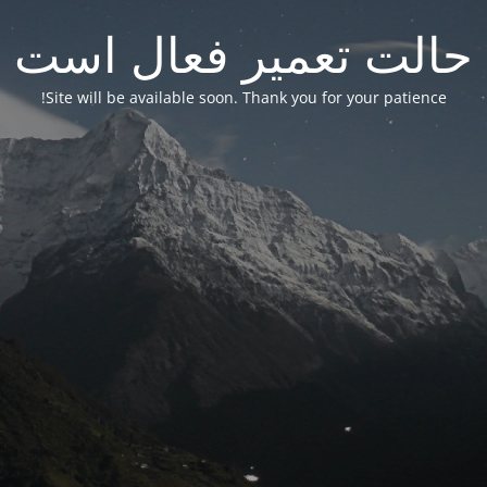
حالت تعمیر فعال است
Site will be available soon. Thank you for your patience!