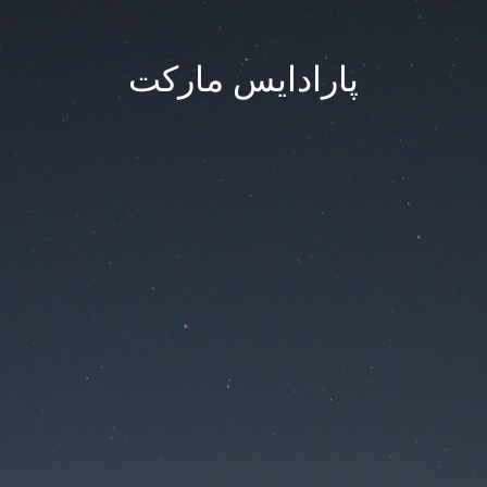
پارادایس مارکت