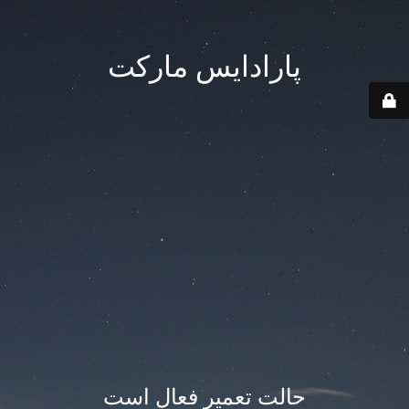
پارادایس مارکت
حالت تعمیر فعال است