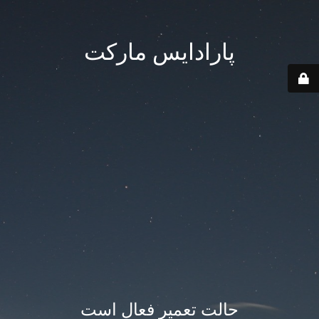
پارادایس مارکت
حالت تعمیر فعال است