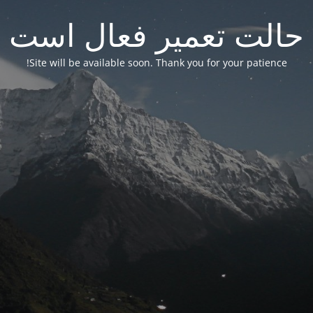
حالت تعمیر فعال است
Site will be available soon. Thank you for your patience!