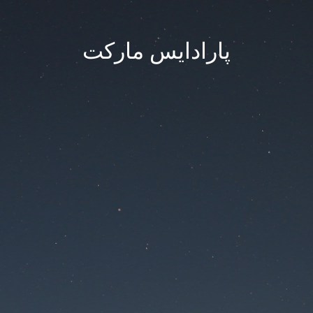
پارادایس مارکت