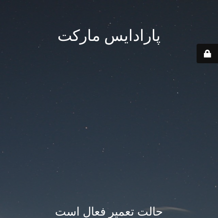
پارادایس مارکت
حالت تعمیر فعال است