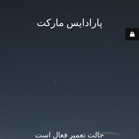
پارادایس مارکت
حالت تعمیر فعال است