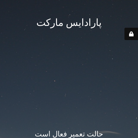
پارادایس مارکت
حالت تعمیر فعال است