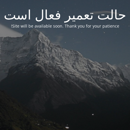
حالت تعمیر فعال است
Site will be available soon. Thank you for your patience!