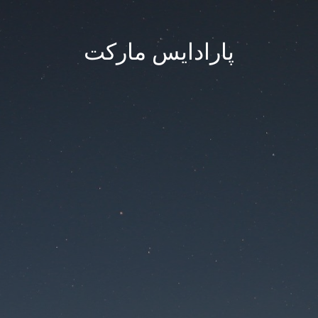
پارادایس مارکت