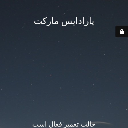
پارادایس مارکت
حالت تعمیر فعال است