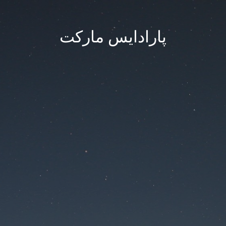
پارادایس مارکت