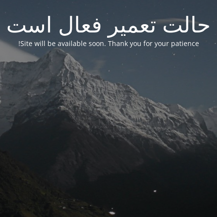
حالت تعمیر فعال است
Site will be available soon. Thank you for your patience!