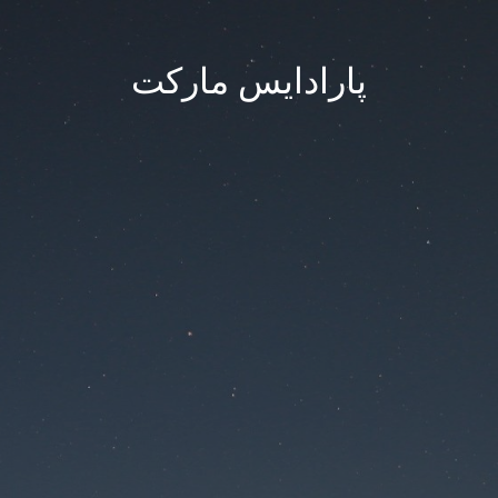
پارادایس مارکت