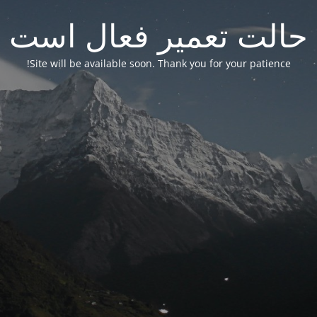
حالت تعمیر فعال است
Site will be available soon. Thank you for your patience!