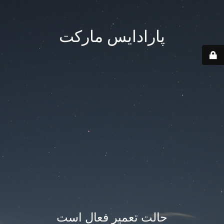
پارادایس مارکت
حالت تعمیر فعال است