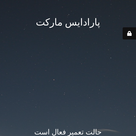
پارادایس مارکت
حالت تعمیر فعال است