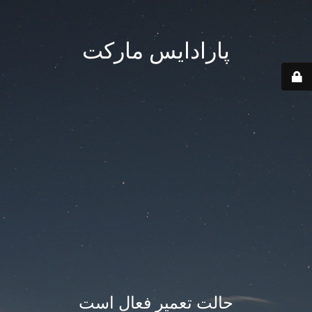
پارادایس مارکت
حالت تعمیر فعال است