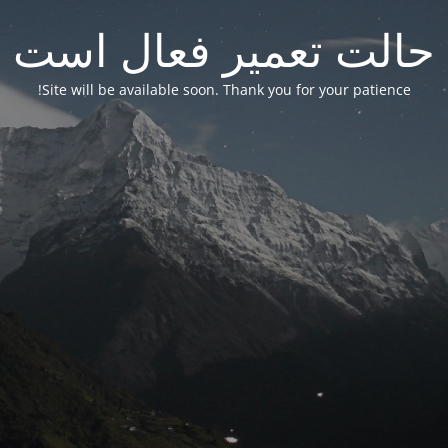
حالت تعمیر فعال است
Site will be available soon. Thank you for your patience!