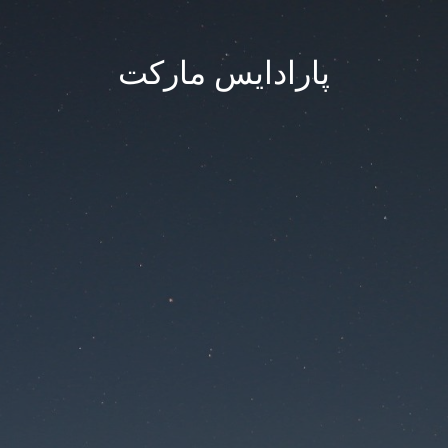
پارادایس مارکت