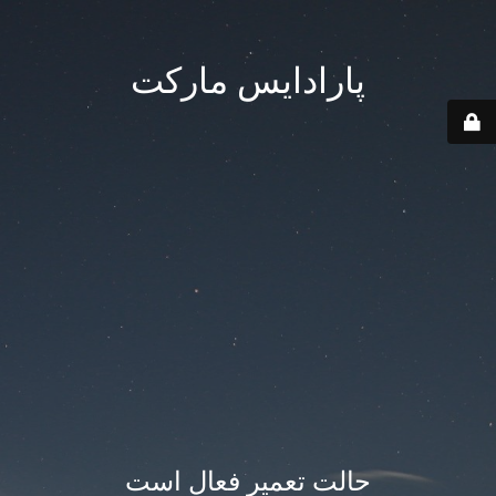
پارادایس مارکت
حالت تعمیر فعال است